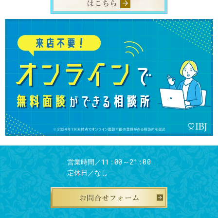
11:00～21:00
営業時間／
定休日／
なし
お問合せフ