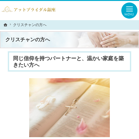
合理的で結果が出やすい婚活スタイル。銀座・有楽町の結婚相談所なら当相談所へ
銀座・有楽町の結婚相談所なら、一緒に考え必ず解決の糸口を見つけるアットブラ
クリスチャンの方へ
クリスチャンの方へ
ホーム
ホーム
クリスチャンの方へ
同じ信仰を持つパートナーと、温かい家庭を築
きたい方へ