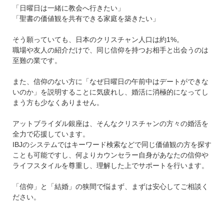
「日曜日は一緒に教会へ行きたい」
「聖書の価値観を共有できる家庭を築きたい」
そう願っていても、日本のクリスチャン人口は約1%。
職場や友人の紹介だけで、同じ信仰を持つお相手と出会うのは
至難の業です。
また、信仰のない方に「なぜ日曜日の午前中はデートができな
いのか」を説明することに気疲れし、婚活に消極的になってし
まう方も少なくありません。
アットブライダル銀座は、そんなクリスチャンの方々の婚活を
全力で応援しています。
IBJのシステムではキーワード検索などで同じ価値観の方を探す
ことも可能ですし、何よりカウンセラー自身があなたの信仰や
ライフスタイルを尊重し、理解した上でサポートを行います。
「信仰」と「結婚」の狭間で悩まず、まずは安心してご相談く
ださい。