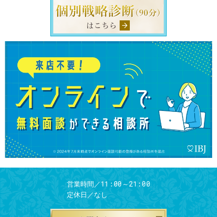
11:00～21:00
営業時間／
定休日／
なし
お問合せフ