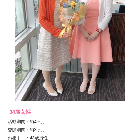
34歳女性
活動期間
約4ヶ月
交際期間
約3ヶ月
お相手
43歳男性