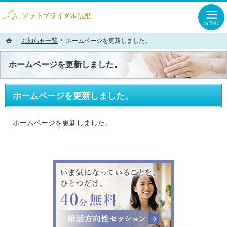
合理的で結果が出やすい婚活スタイル。銀座・有楽町の結婚相談所なら当相談所へ
銀座・有楽町の結婚相談所なら、一緒に考え必ず解決の糸口を見つけるアットブラ
お知らせ一覧
お知らせ一覧
ホームページを更新しました。
ホームページを更新しました。
ホーム
ホーム
ホームページを更新しました。
ホームページを更新しました。
ホームページを更新しました。