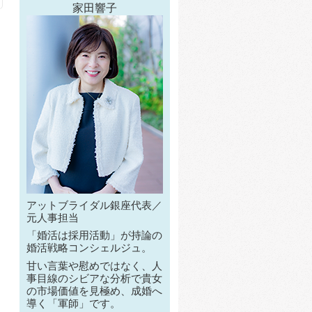
家田響子
アットブライダル銀座代表／
元人事担当
「婚活は採用活動」が持論の
婚活戦略コンシェルジュ。
甘い言葉や慰めではなく、人
事目線のシビアな分析で貴女
の市場価値を見極め、成婚へ
導く「軍師」です。