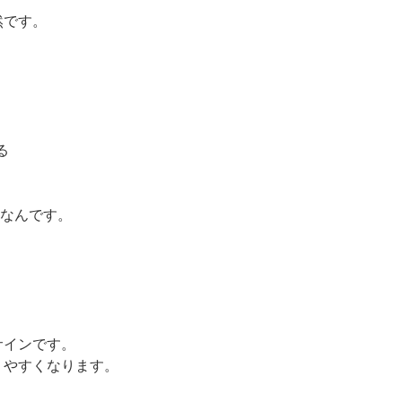
然です。
る
ずなんです。
サインです。
りやすくなります。