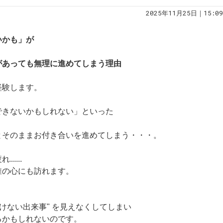
2025年11月25日｜15:09
いかも」が
があっても無理に進めてしまう理由
経験します。
できないかもしれない」といった
とそのままお付き合いを進めてしまう・・・。
....
誰の心にも訪れます。
けない出来事" を見えなくしてしまい
るかもしれないのです。