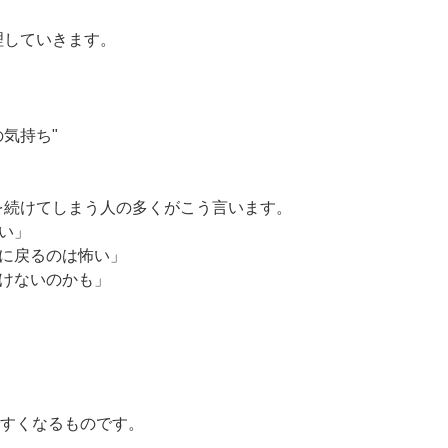
理していきます。
気持ち"
を続けてしまう人の多くがこう言います。
ない」
しに戻るのは怖い」
いけないのかも」
やすくなるものです。