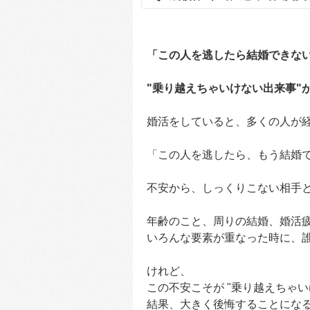
「この人を逃したら結婚できな
"乗り越えちゃいけない出来事"
婚活をしていると、多くの人が
「この人を逃したら、もう結婚
不安から、しっくりこない相手
年齢のこと、周りの結婚、婚活疲れ..
いろんな要素が重なった時に、
けれど、
この不安こそが "乗り越えちゃい
結果、大きく後悔することにな