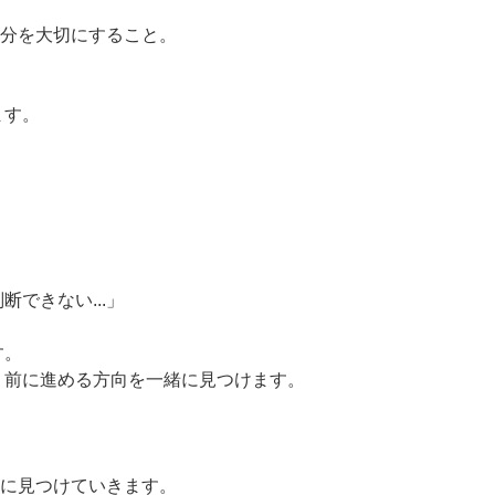
自分を大切にすること。
ます。
」
できない...」
す。
く前に進める方向を一緒に見つけます。
緒に見つけていきます。