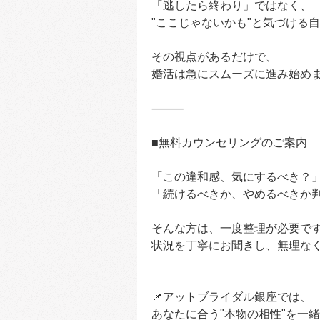
「逃したら終わり」ではなく、
"ここじゃないかも"と気づける
その視点があるだけで、
婚活は急にスムーズに進み始め
⸻
■無料カウンセリングのご案内
「この違和感、気にするべき？
「続けるべきか、やめるべきか判断
そんな方は、一度整理が必要で
状況を丁寧にお聞きし、無理な
📌アットブライダル銀座では、
あなたに合う"本物の相性"を一