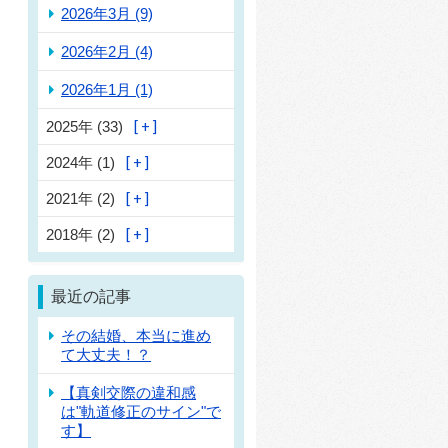
2026年3月 (9)
2026年2月 (4)
2026年1月 (1)
2025年 (33)
2024年 (1)
2021年 (2)
2018年 (2)
最近の記事
その結婚、本当に進め
て大丈夫！？
【真剣交際の違和感
は"軌道修正のサイン"で
す】