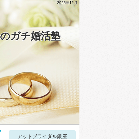
2025年11月
生のガチ婚活塾
アットブライダル銀座