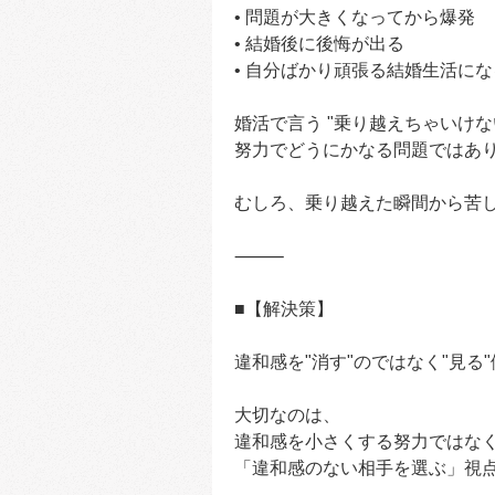
• 問題が大きくなってから爆発
• 結婚後に後悔が出る
• 自分ばかり頑張る結婚生活にな
婚活で言う "乗り越えちゃいけな
努力でどうにかなる問題ではあ
むしろ、乗り越えた瞬間から苦
⸻
■【解決策】
違和感を"消す"のではなく"見る
大切なのは、
違和感を小さくする努力ではな
「違和感のない相手を選ぶ」視