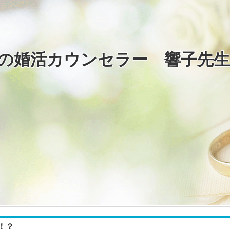
の婚活カウンセラー 響子先
！？